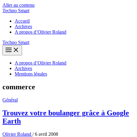
Aller au contenu
Techno Smart
Accueil
Archives
A propos d’Olivier Roland
Techno Smart
A propos d’Olivier Roland
Archives
Mentions légales
commerce
Général
Trouvez votre boulanger grâce à Google
Earth
Olivier Roland
/
6 avril 2008