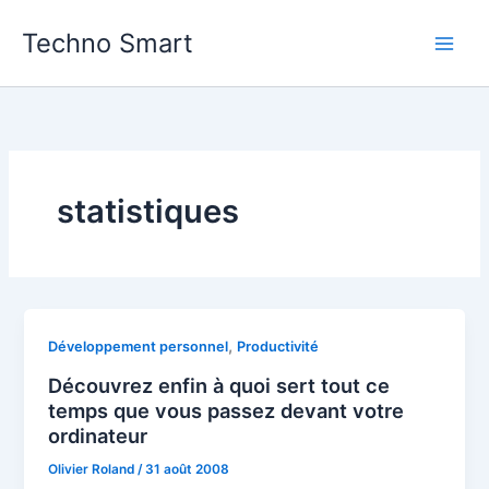
Aller
Techno Smart
au
contenu
statistiques
,
Développement personnel
Productivité
Découvrez enfin à quoi sert tout ce
temps que vous passez devant votre
ordinateur
Olivier Roland
/
31 août 2008