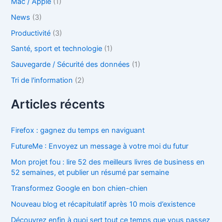
Mac / Apple
(1)
News
(3)
Productivité
(3)
Santé, sport et technologie
(1)
Sauvegarde / Sécurité des données
(1)
Tri de l'information
(2)
Articles récents
Firefox : gagnez du temps en naviguant
FutureMe : Envoyez un message à votre moi du futur
Mon projet fou : lire 52 des meilleurs livres de business en
52 semaines, et publier un résumé par semaine
Transformez Google en bon chien-chien
Nouveau blog et récapitulatif après 10 mois d’existence
Découvrez enfin à quoi sert tout ce temps que vous passez